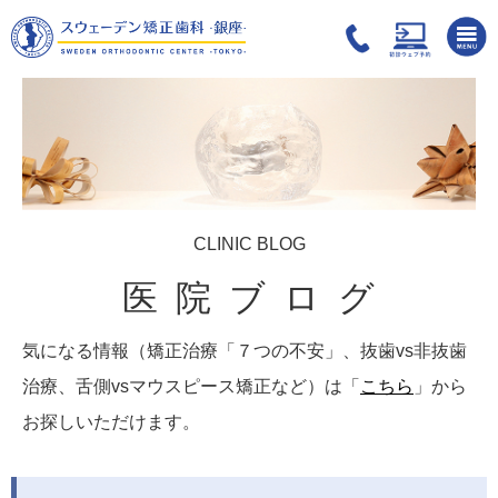
CLINIC BLOG
医院ブログ
気になる情報（矯正治療「７つの不安」、抜歯vs非抜歯
治療、舌側vsマウスピース矯正など）は「
こちら
」から
お探しいただけます。