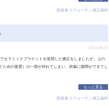
投稿者:
スウェーデン矯正歯科
①
2019.06.07
院でセラミックブラケットを使用した矯正をしましたが、上の
ぐための装置）の一部が外れてしまい、前歯に隙間ができてし
もっと見る
投稿者:
スウェーデン矯正歯科