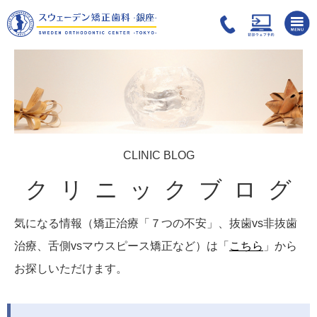
CLINIC BLOG
クリニックブログ
気になる情報（矯正治療「７つの不安」、抜歯vs非抜歯
治療、舌側vsマウスピース矯正など）は「
こちら
」から
お探しいただけます。