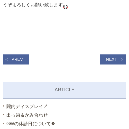
うぞよろしくお願い致します
PREV
NEXT
ARTICLE
院内ディスプレイ🪥
出っ歯＆かみ合わせ
GWの休診日について🍀