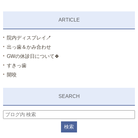
ARTICLE
院内ディスプレイ🪥
出っ歯＆かみ合わせ
GWの休診日について🍀
すきっ歯
開咬
SEARCH