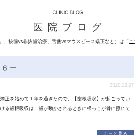
CLINIC BLOG
医院ブログ
、抜歯vs非抜歯治療、舌側vsマウスピース矯正など）は「
こ
１６ー
2020.12.27
 矯正を始めて１年を過ぎたので、【歯根吸収】が起こってい
ける歯根吸収は、歯が動かされるときに根っこが骨に擦れて
もっと見る