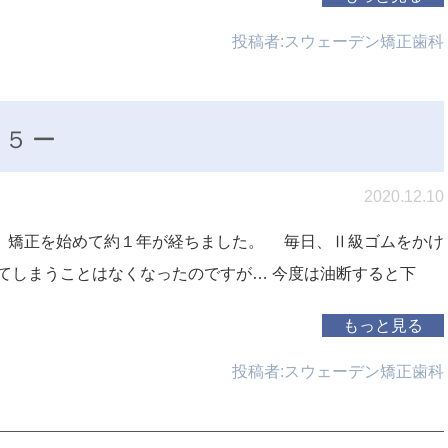
投稿者:
スウェーデン矯正歯科
１５ー
2020.12.10
 矯正を始めて約１年が経ちました。 毎日、Ⅱ級ゴムをかけ
てしまうことはなくなったのですが… 今度は油断すると下
もっと見る
投稿者:
スウェーデン矯正歯科