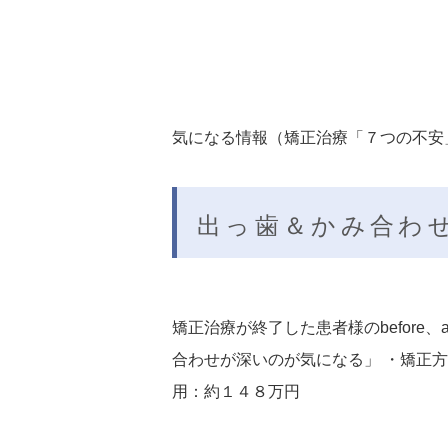
気になる情報（矯正治療「７つの不安」
出っ歯＆かみ合わ
矯正治療が終了した患者様のbefore、a
合わせが深いのが気になる」 ・矯正方
用：約１４８万円