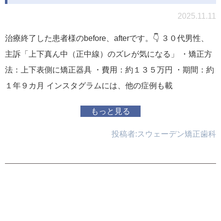
2025.11.11
治療終了した患者様のbefore、afterです。👇 ３０代男性、
主訴「上下真ん中（正中線）のズレが気になる」 ・矯正方
法：上下表側に矯正器具 ・費用：約１３５万円 ・期間：約
１年９カ月 インスタグラムには、他の症例も載
もっと見る
投稿者:
スウェーデン矯正歯科