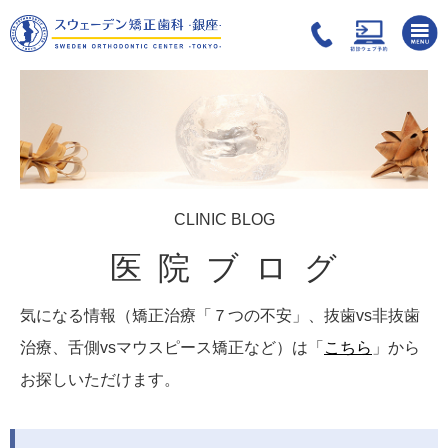
CLINIC BLOG
医院ブログ
気になる情報（矯正治療「７つの不安」、抜歯vs非抜歯
治療、舌側vsマウスピース矯正など）は「
こちら
」から
お探しいただけます。