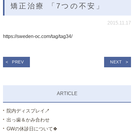
矯正治療 「7つの不安」
2015.11.17
https://sweden-oc.com/tag/tag34/
PREV
NEXT
ARTICLE
院内ディスプレイ🪥
出っ歯＆かみ合わせ
GWの休診日について🍀