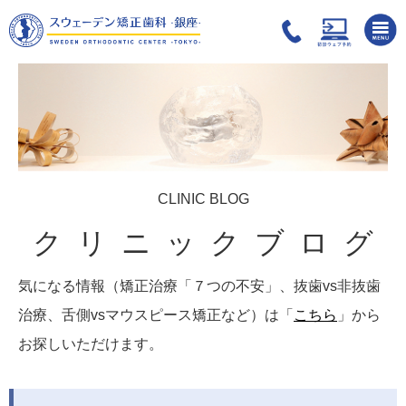
CLINIC BLOG
クリニックブログ
気になる情報（矯正治療「７つの不安」、抜歯vs非抜歯
治療、舌側vsマウスピース矯正など）は「
こちら
」から
お探しいただけます。