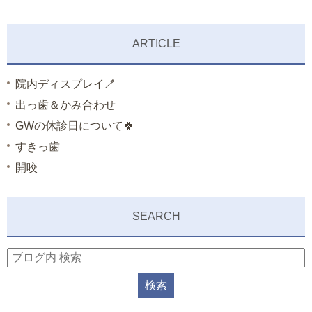
ARTICLE
院内ディスプレイ🪥
出っ歯＆かみ合わせ
GWの休診日について🍀
すきっ歯
開咬
SEARCH