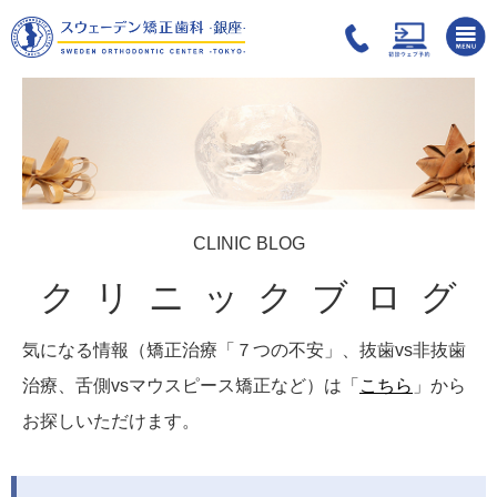
CLINIC BLOG
クリニックブログ
気になる情報（矯正治療「７つの不安」、抜歯vs非抜歯
治療、舌側vsマウスピース矯正など）は「
こちら
」から
お探しいただけます。