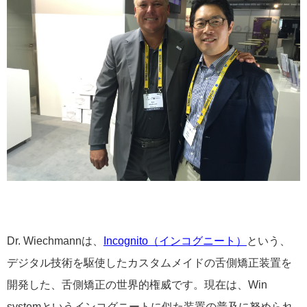
Dr. Wiechmannは、
Incognito（インコグニート）
という、
デジタル技術を駆使したカスタムメイドの舌側矯正装置を
開発した、舌側矯正の世界的権威です。現在は、Win
systemというインコグニートに似た装置の普及に努められ