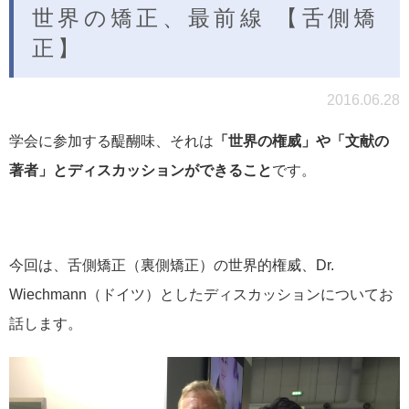
世界の矯正、最前線 【舌側矯
正】
2016.06.28
学会に参加する醍醐味、それは
「世界の権威」や「文献の
著者」とディスカッションができること
です。
今回は、舌側矯正（裏側矯正）の世界的権威、Dr.
Wiechmann（ドイツ）としたディスカッションについてお
話します。