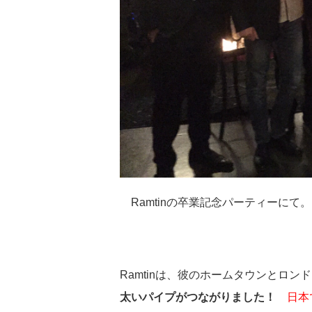
Ramtinの卒業記念パーティーに
Ramtinは、彼のホームタウンとロ
太いパイプがつながりました！
日本