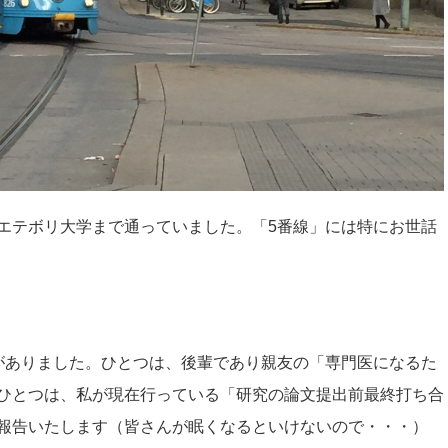
エテボリ大学まで通っていました。「5番線」には特にお世話
がありました。ひとつは、後輩であり親友の「専門医になるた
ひとつは、私が現在行っている「研究の論文提出前最終打ち合
報告いたします（皆さんが眠くなるといけないので・・・）