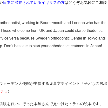
や
日本に滞在されているイギリスの方
はどうぞお気軽にご相談
orthodontist, working in Bournemouth and London who has the
s. Those who come from UK and Japan could start orthodontic
 or vice versa because Sweden orthodontic Center in Tokyo and
ip. Don’t hesitate to start your orthodontic treatment in Japan!
ウェーデン大使館が主催する児童文学イベント「子どもの居場
コチラ
)
語版を買いに行った本屋さんで見つけたトラムの絵本です。