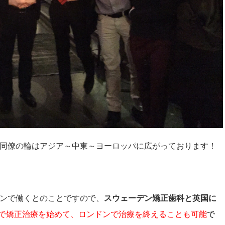
て。同僚の輪はアジア～中東～ヨーロッパに広がっております！
ンドンで働くとのことですので、
スウェーデン矯正歯科と英国に
で矯正治療を始めて、ロンドンで治療を終えることも可能
で