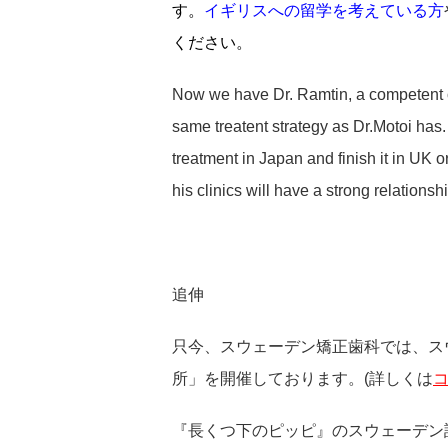
す。
イギリスへの留学を考えている方
ください。
Now we have Dr. Ramtin, a competent 
same treatent strategy as Dr.Motoi ha
treatment in Japan and finish it in UK
his clinics will have a strong relationsh
追伸
只今、スウェーデン矯正歯科では、ス
所」を開催しております。(詳しくは
『長くつ下のピッピ』のスウェーデン