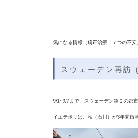
気になる情報（矯正治療「７つの不安」
スウェーデン再訪 (Rev
9/1~9/7まで、スウェーデン第２の
イエテボリは、私（石川）が3年間留