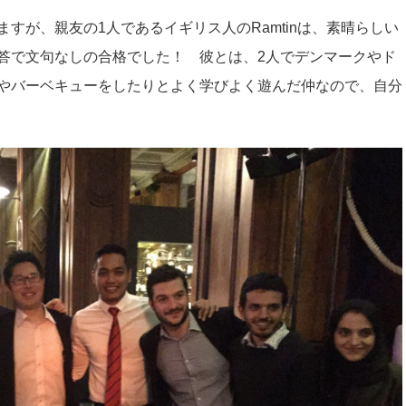
すが、親友の1人であるイギリス人のRamtinは、素晴らしい
答で文句なしの合格でした！ 彼とは、2人でデンマークやド
やバーベキューをしたりとよく学びよく遊んだ仲なので、自分