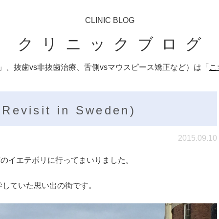
CLINIC BLOG
クリニックブログ
、抜歯vs非抜歯治療、舌側vsマウスピース矯正など）は「
こ
isit in Sweden)
2015.09.10
都市のイエテボリに行ってまいりました。
学していた思い出の街です。