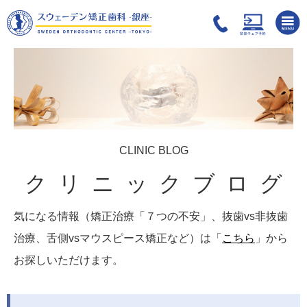
CLINIC BLOG
クリニックブログ
気になる情報（矯正治療「７つの不安」、抜歯vs非抜歯
治療、舌側vsマウスピース矯正など）は「
こちら
」から
お探しいただけます。