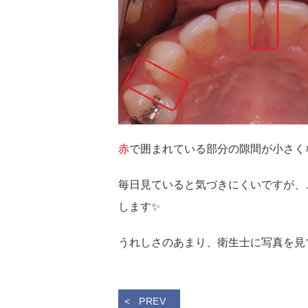
赤
で囲まれている部分の隙間が小さく
毎日見ていると気づきにくいですが、
します✨
うれしさのあまり、衛生士に写真を見てもら
PREV