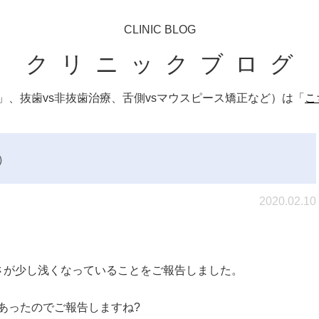
CLINIC BLOG
クリニックブログ
、抜歯vs非抜歯治療、舌側vsマウスピース矯正など）は「
こ
⑪
2020.02.10
さが少し浅くなっていることをご報告しました。
あったのでご報告しますね?