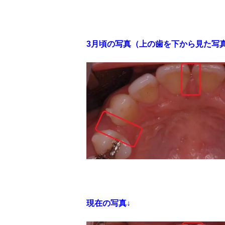
3月頃の写真（上の歯を下から見た写真
現在の写真↓