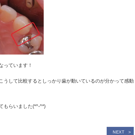
なっています！
こうして比較するとしっかり歯が動いているのが分かって感動
いました(*^-^*)
NEXT