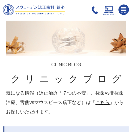
CLINIC BLOG
クリニックブログ
気になる情報（矯正治療「７つの不安」、抜歯vs非抜歯
治療、舌側vsマウスピース矯正など）は「
こちら
」から
お探しいただけます。