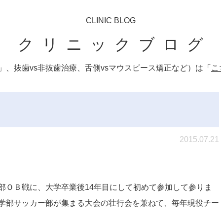
CLINIC BLOG
クリニックブログ
、抜歯vs非抜歯治療、舌側vsマウスピース矯正など）は「
こ
2015.07.21
部ＯＢ戦に、大学卒業後14年目にして初めて参加して参りま
学部サッカー部が集まる大会の壮行会を兼ねて、毎年現役チー