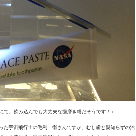
iumにて。飲み込んでも大丈夫な歯磨き粉だそうです！）
った宇宙飛行士の毛利 衛さんですが、むし歯と親知らずの治