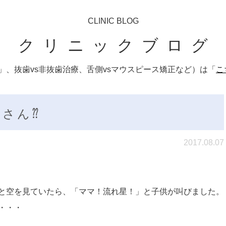
CLINIC BLOG
クリニックブログ
、抜歯vs非抜歯治療、舌側vsマウスピース矯正など）は「
こ
さん⁇
2017.08.07
と空を見ていたら、「ママ！流れ星！」と子供が叫びました。
・・・