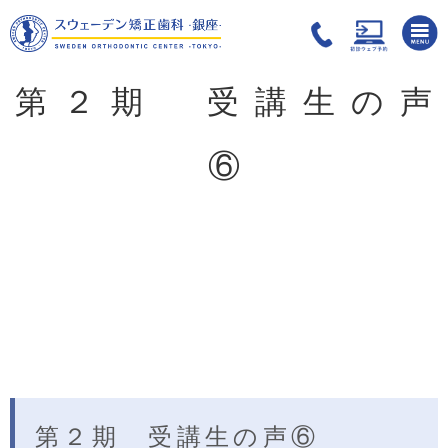
第２期 受講生の声
⑥
第２期 受講生の声⑥