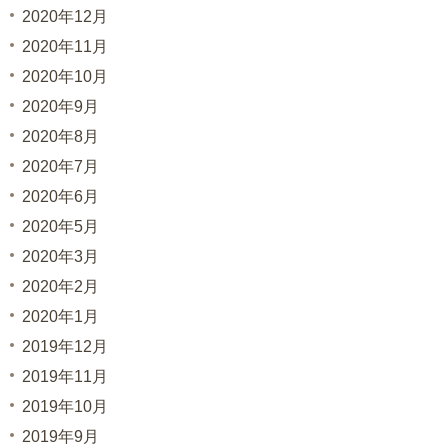
2020年12月
2020年11月
2020年10月
2020年9月
2020年8月
2020年7月
2020年6月
2020年5月
2020年3月
2020年2月
2020年1月
2019年12月
2019年11月
2019年10月
2019年9月