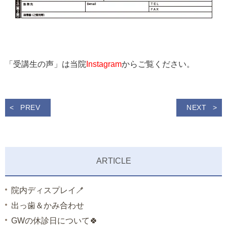
「受講生の声」は当院
Instagram
からご覧ください。
PREV
NEXT
ARTICLE
院内ディスプレイ🪥
出っ歯＆かみ合わせ
GWの休診日について🍀