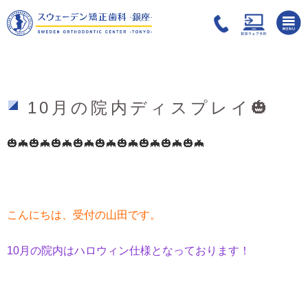
10月の院内ディスプレイ🎃
🎃🦇🎃🦇🎃🦇🎃🦇🎃🦇🎃🦇🎃🦇🎃🦇🎃🦇
こんにちは、受付の山田です。
10月の院内はハロウィン仕様となっております！