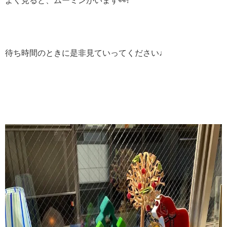
よく見ると、ムーミンがいます👀!
待ち時間のときに是非見ていってください♩