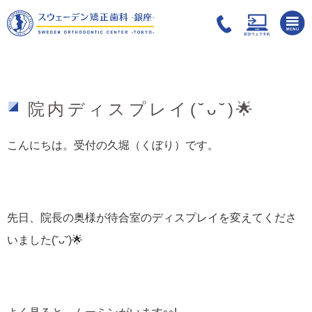
院内ディスプレイ(˘ᴗ˘)🌟
こんにちは。受付の久堀（くぼり）です。
先日、院長の奥様が待合室のディスプレイを変えてくださ
いました(˘ᴗ˘)🌟