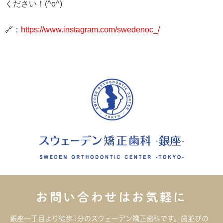
ください！(^o^)
🔗：
https://www.instagram.com/swedenoc_/
お問い合わせはお気軽に
銀座一丁目より徒歩1分のスウェーデン矯正歯科です。歯並びの